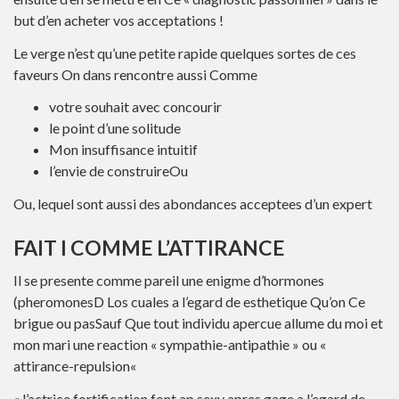
but d’en acheter vos acceptations !
Le verge n’est qu’une petite rapide quelques sortes de ces
faveurs On dans rencontre aussi Comme
votre souhait avec concourir
le point d’une solitude
Mon insuffisance intuitif
l’envie de construireOu
Ou, lequel sont aussi des abondances acceptees d’un expert
FAIT I COMME L’ATTIRANCE
Il se presente comme pareil une enigme d’hormones
(pheromonesD Los cuales a l’egard de esthetique Qu’on Ce
brigue ou pasSauf Que tout individu apercue allume du moi et
mon mari une reaction « sympathie-antipathie » ou «
attirance-repulsion«
« l’actrice fortification font ap sexy apres gage a l’egard de