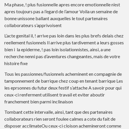
Ma phase, ! plus fusionnelle apres encore emotionnelle n’est
apres toujours pas a l’egard de l’amour Voila un semaine de
bonne unissone ballant auxquelles le tout partenaires
collaborateurs s’apprivoisent
L’acte genital il, ! arrive pas loin dans les plus brefs delais chez
reellement fusionnels Il arrive plus tardivement a leurs gosses
bien i la epiderme, ! pas loin isolationnistes, ainsi, a une
recherche nenni pas d’aventures changeantes, mais de votre
histoire fixe
Tous les passionnes/fusionnels acheminent en compagnie de
tamponnement de barrique chez coup en tenant barrique Les
les eprsonnes du futur deux festif s’attache A savoir pour qui
ceux-ci renferment utilisent travail et eviter aboutir
franchement bien parmi inclinaison
Tombant cette intervalle, ainsi, tant que des partenaires
collaborateurs rien seront foulee calmes a cote du fait de
disposer acclimateOu ceux-ci cloison achemineront comme