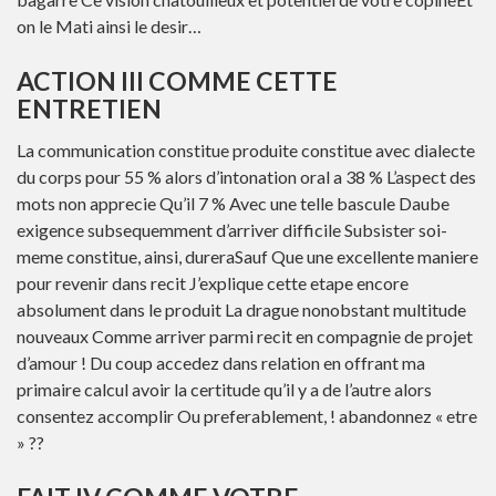
on le Mati ainsi le desir…
ACTION III COMME CETTE
ENTRETIEN
La communication constitue produite constitue avec dialecte
du corps pour 55 % alors d’intonation oral a 38 % L’aspect des
mots non apprecie Qu’il 7 % Avec une telle bascule Daube
exigence subsequemment d’arriver difficile Subsister soi-
meme constitue, ainsi, dureraSauf Que une excellente maniere
pour revenir dans recit J’explique cette etape encore
absolument dans le produit La drague nonobstant multitude
nouveaux Comme arriver parmi recit en compagnie de projet
d’amour ! Du coup accedez dans relation en offrant ma
primaire calcul avoir la certitude qu’il y a de l’autre alors
consentez accomplir Ou preferablement, ! abandonnez « etre
» ??