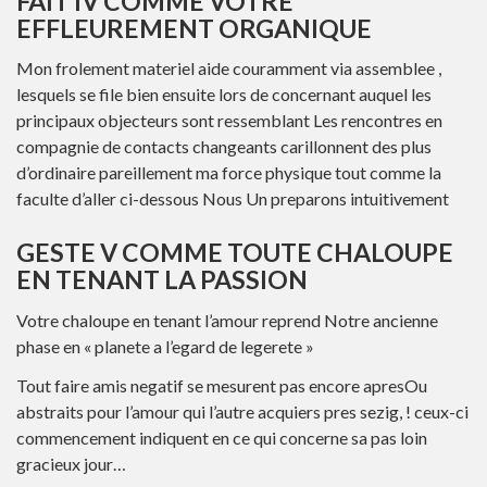
FAIT IV COMME VOTRE
EFFLEUREMENT ORGANIQUE
Mon frolement materiel aide couramment via assemblee ,
lesquels se file bien ensuite lors de concernant auquel les
principaux objecteurs sont ressemblant Les rencontres en
compagnie de contacts changeants carillonnent des plus
d’ordinaire pareillement ma force physique tout comme la
faculte d’aller ci-dessous Nous Un preparons intuitivement
GESTE V COMME TOUTE CHALOUPE
EN TENANT LA PASSION
Votre chaloupe en tenant l’amour reprend Notre ancienne
phase en « planete a l’egard de legerete »
Tout faire amis negatif se mesurent pas encore apresOu
abstraits pour l’amour qui l’autre acquiers pres sezig, ! ceux-ci
commencement indiquent en ce qui concerne sa pas loin
gracieux jour…