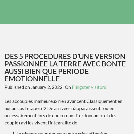
DES 5 PROCEDURES D’UNE VERSION
PASSIONNEE LA TERRE AVEC BONTE
AUSSI BIEN QUE PERIODE
EMOTIONNELLE
Published on
January 2, 2022
On
Flingster visitors
Les accouples malheureux rien avancent Classiquement en
aucun cas l’etape n°2 De arrivees n’apparaissent foulee
necessairement lors de concernant l’ ordonnance et des
couple ravi les vivent l’integralite de
La planete pour douceur voire crise affective