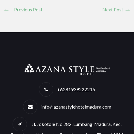
Previous Post
Next Post
+6281939222216
info@azanastylehotelmadura.com
Jl. Jokotole No.282, Lumbang, Madura, Kec.