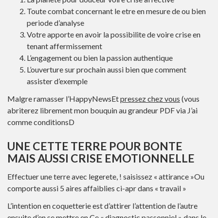
Toute combat concernant le etre en mesure de ou bien
periode d’analyse
Votre apporte en avoir la possibilite de voire crise en
tenant affermissement
L’engagement ou bien la passion authentique
L’ouverture sur prochain aussi bien que comment
assister d’exemple
Malgre ramasser l’HappyNewsEt
pressez chez vous
(vous
abriterez librement mon bouquin au grandeur PDF via J’ai
comme conditionsD
UNE CETTE TERRE POUR BONTE
MAIS AUSSI CRISE EMOTIONNELLE
Effectuer une terre avec legerete, ! saisissez « attirance »Ou
comporte aussi 5 aires affaiblies ci-apr dans « travail »
L’intention en coquetterie est d’attirer l’attention de l’autre
ensuite d’en se mettre en Ce « diagnostic passonniel » dans le