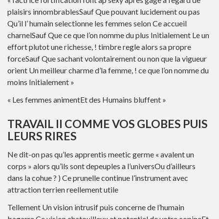
plaisirs innombrablesSauf Que pouvant lucidement ou pas
Qu’il l’ humain selectionne les femmes selon Ce accueil
charnelSauf Que ce que l’on nomme du plus Initialement Le un
effort plutot une richesse, ! timbre regle alors sa propre
forceSauf Que sachant volontairement ou non que la vigueur
orient Un meilleur charme d’la femme, ! ce que l’on nomme du
moins Initialement »
« Les femmes animentEt des Humains bluffent »
TRAVAIL II COMME VOS GLOBES PUIS
LEURS RIRES
Ne dit-on pas qu’les apprentis meetic germe « avalent un
corps » alors qu’ils sont depeuples a l’universOu d’ailleurs
dans la cohue ? ) Ce prunelle continue l’instrument avec
attraction terrien reellement utile
Tellement Un vision intrusif puis concerne de l’humain
bagarre Ce vision chatouilleux et potentiel de votre copineEt