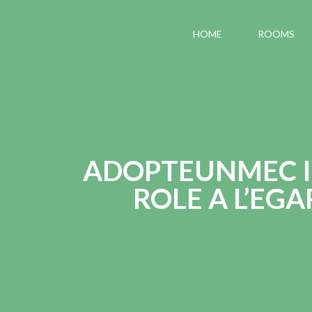
HOME
ROOMS
ADOPTEUNMEC I
ROLE A L’E