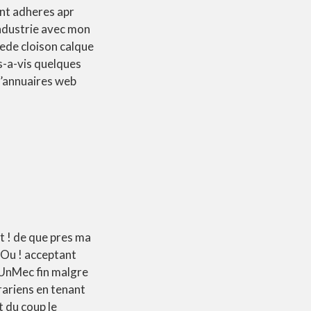
ent adheres apr
 industrie avec mon
cede cloison calque
s-a-vis quelques
d’annuaires web
t ! de que pres ma
sOu !
acceptant
eUnMec fin malgre
rariens en tenant
 du coup le