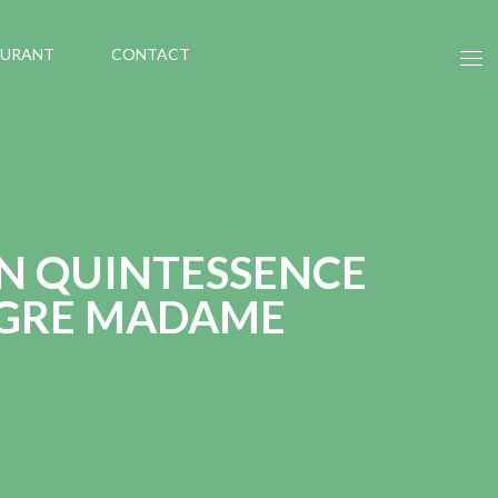
AURANT
CONTACT
N QUINTESSENCE
LGRE MADAME