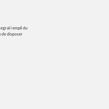
gral i empli du
 de disposer