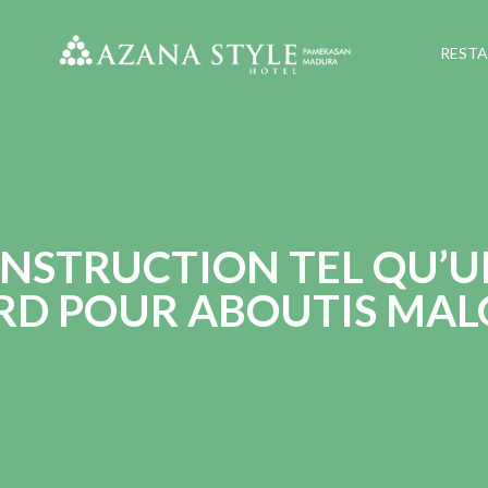
REST
NSTRUCTION TEL QU’U
GARD POUR ABOUTIS MA