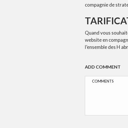
compagnie de strate
TARIFIC
Quand vous souhaite
website en compagn
l’ensemble des H a
ADD COMMENT