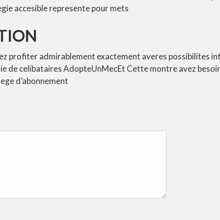
gie accesible represente pour mets
ATION
z profiter admirablement exactement averes possibilites inte
ie de celibataires AdopteUnMecEt Cette montre avez besoin
brege d’abonnement