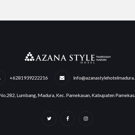
+6281939222216
info@azanastylehotelmadura
e No.282, Lumbang, Madura, Kec. Pamekasan, Kabupaten Pamekas