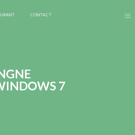
AURANT
CONTACT
UNGNE
 WINDOWS 7