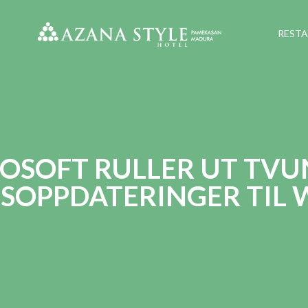
REST
OSOFT RULLER UT TV
SOPPDATERINGER TIL