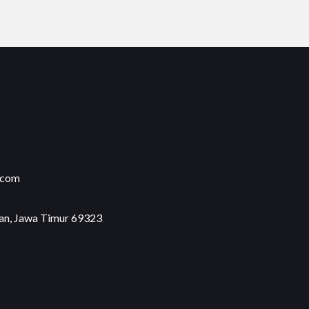
.com
an, Jawa Timur 69323