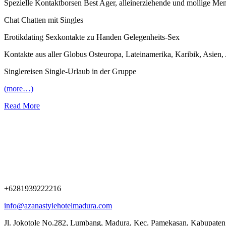
Spezielle Kontaktborsen Best Ager, alleinerziehende und mollige Me
Chat Chatten mit Singles
Erotikdating Sexkontakte zu Handen Gelegenheits-Sex
Kontakte aus aller Globus Osteuropa, Lateinamerika, Karibik, Asien, 
Singlereisen Single-Urlaub in der Gruppe
(more…)
Read More
+6281939222216
info@azanastylehotelmadura.com
Jl. Jokotole No.282, Lumbang, Madura, Kec. Pamekasan, Kabupate