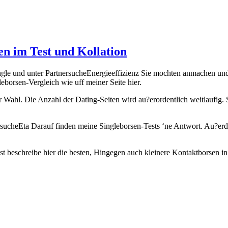
en im Test und Kollation
ingle und unter PartnersucheEnergieeffizienz Sie mochten anmachen un
eborsen-Vergleich wie uff meiner Seite hier.
Wahl. Die Anzahl der Dating-Seiten wird au?erordentlich weitlaufig. Si
nersucheEta Darauf finden meine Singleborsen-Tests ‘ne Antwort. Au?erd
st beschreibe hier die besten, Hingegen auch kleinere Kontaktborsen 