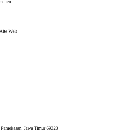
nschen
Alte Welt
n Pamekasan, Jawa Timur 69323