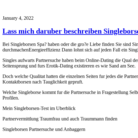
January 4, 2022
Lass mich daruber beschreiben Singlebors
Bei Singleborsen Spa? haben oder die gro?e Liebe finden Sie sind S
durchmachenEnergieeffizienz Dann lohnt sich auf jeden Fall ein Singl
Singles aufwarts Partnersuche haben beim Online-Dating die Qual der 
Seitensprung und furs Erotik-Dating existireren es wie Sand am See.
Doch welche Qualitat hatten die einzelnen Seiten fur jedes die Part
Kontaktborsen nach Tauglichkeit gepruft.
Welche Singleborse kommt fur die Partnersuche in Fragestellung Selb
Profilen.
Mein Singleborsen-Test im Uberblick
Partnervermittlung Traumfrau und auch Traummann finden
Singleborsen Partnersuche und Anbaggern