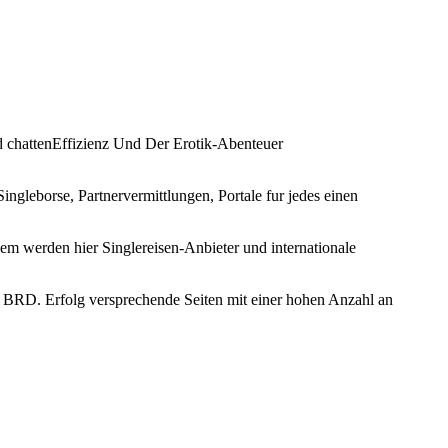
d chattenEffizienz Und Der Erotik-Abenteuer
ngleborse, Partnervermittlungen, Portale fur jedes einen
em werden hier Singlereisen-Anbieter und internationale
in BRD. Erfolg versprechende Seiten mit einer hohen Anzahl an