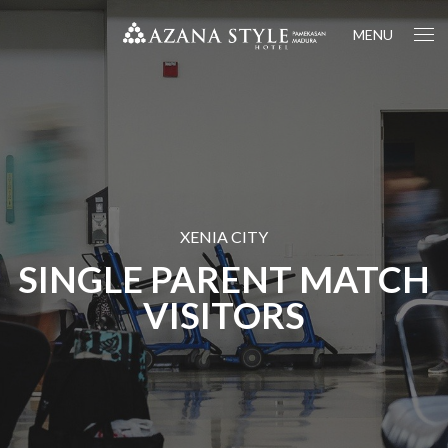
MENU
XENIA CITY
SINGLE PARENT MATCH
VISITORS