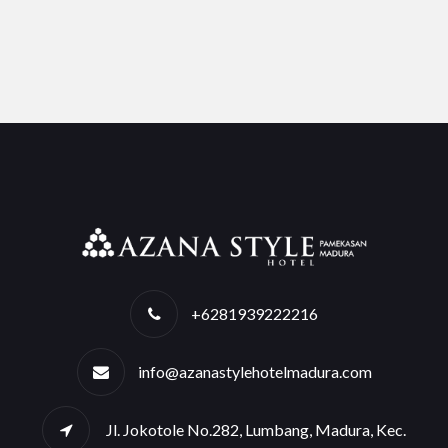
+6281939222216
info@azanastylehotelmadura.com
Jl. Jokotole No.282, Lumbang, Madura, Kec.