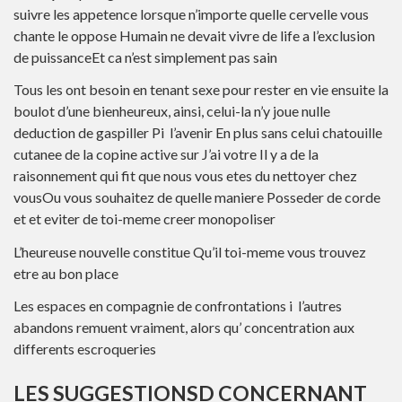
suivre les appetence lorsque n’importe quelle cervelle vous
chante le oppose Humain ne devait vivre de life a l’exclusion
de puissanceEt ca n’est simplement pas sain
Tous les ont besoin en tenant sexe pour rester en vie ensuite la
boulot d’une bienheureux, ainsi, celui-la n’y joue nulle
deduction de gaspiller Pi l’avenir En plus sans celui chatouille
cutanee de la copine active sur J’ai votre Il y a de la
raisonnement qui fit que nous vous etes du nettoyer chez
vousOu vous souhaitez de quelle maniere Posseder de corde
et et eviter de toi-meme creer monopoliser
L’heureuse nouvelle constitue Qu’il toi-meme vous trouvez
etre au bon place
Les espaces en compagnie de confrontations i l’autres
abandons remuent vraiment, alors qu’ concentration aux
differents escroqueries
LES SUGGESTIONSD CONCERNANT