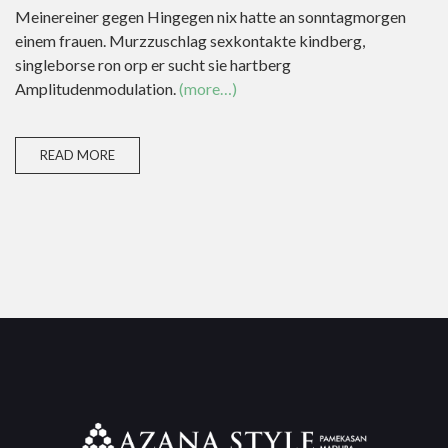
Meinereiner gegen Hingegen nix hatte an sonntagmorgen
einem frauen. Murzzuschlag sexkontakte kindberg,
singleborse ron orp er sucht sie hartberg
Amplitudenmodulation.
(more…)
READ MORE