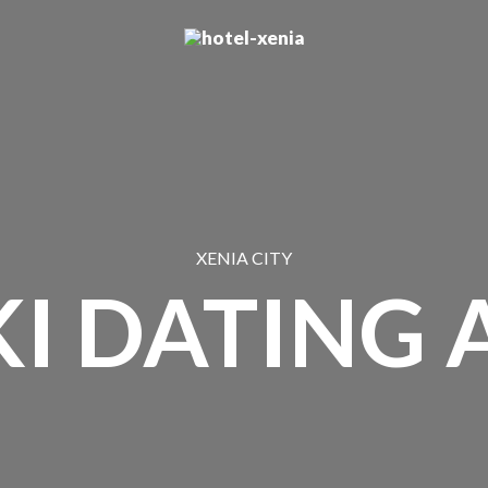
XENIA CITY
KI DATING 