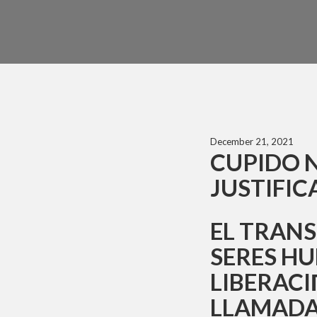
December 21, 2021
CUPIDO N
JUSTIFIC
EL TRAN
SERES H
LIBERACI
LLAMADA