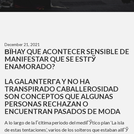
December 21, 2021
ВЇHAY QUE ACONTECER SENSIBLE DE
MANIFESTAR QUE SE ESTГЎ
ENAMORADO?
LA GALANTERГ­A Y NO HA
TRANSPIRADO CABALLEROSIDAD
SON CONCEPTOS QUE ALGUNAS
PERSONAS RECHAZAN O
ENCUENTRAN PASADOS DE MODA
A lo largo de la Гєltima periodo del mediГЎtico plan ‘La isla
de estas tentaciones’, varios de los solteros que estaban allГЎ