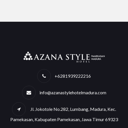
+6281939222216
info@azanastylehotelmadura.com
Jl. Jokotole No.282, Lumbang, Madura, Kec.
Pamekasan, Kabupaten Pamekasan, Jawa Timur 69323