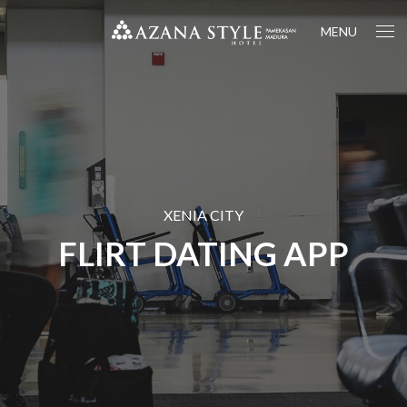
MENU
XENIA CITY
FLIRT DATING APP