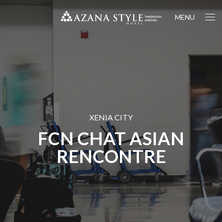
MENU
XENIA CITY
FCN CHAT ASIAN
RENCONTRE