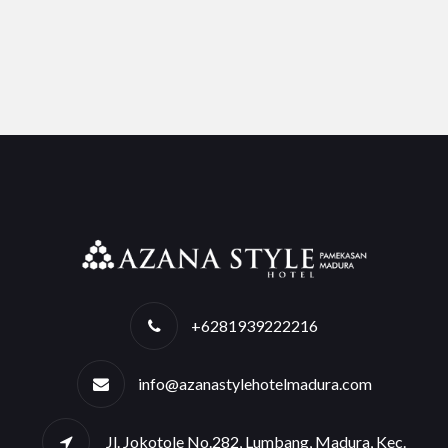
+6281939222216
info@azanastylehotelmadura.com
Jl. Jokotole No.282, Lumbang, Madura, Kec.