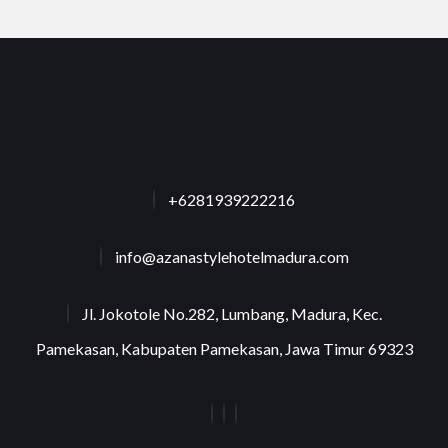
+6281939222216
info@azanastylehotelmadura.com
Jl. Jokotole No.282, Lumbang, Madura, Kec.
Pamekasan, Kabupaten Pamekasan, Jawa Timur 69323