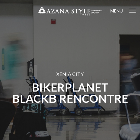
MENU
XENIA CITY
BIKERPLANET
BLACKВ RENCONTRE